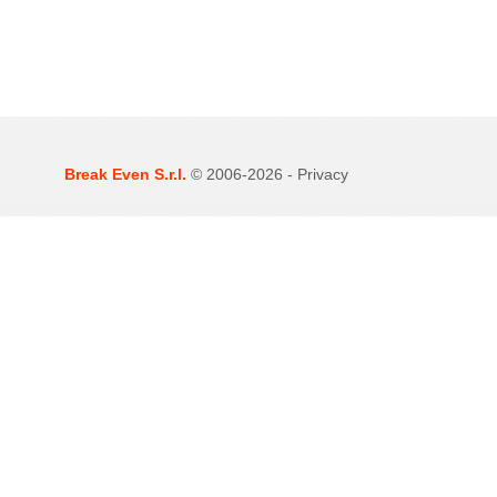
Break Even S.r.l.
© 2006-2026 -
Privacy