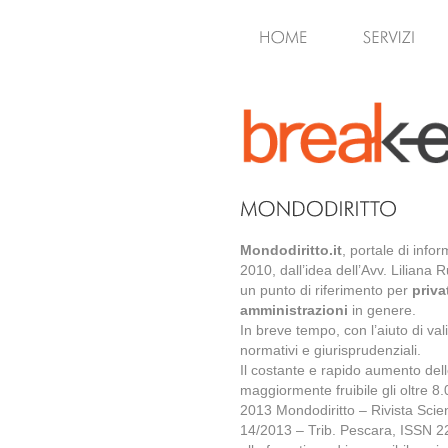
Mondodiritto.it
, portale di inf
2010, dall’idea dell’Avv. Liliana
un punto di riferimento per
priva
amministrazioni
in genere.
In breve tempo, con l’aiuto di vali
normativi e giurisprudenziali.
Il costante e rapido aumento dell
maggiormente fruibile gli oltre 8.
2013 Mondodiritto – Rivista Scie
14/2013 – Trib. Pescara, ISSN 22