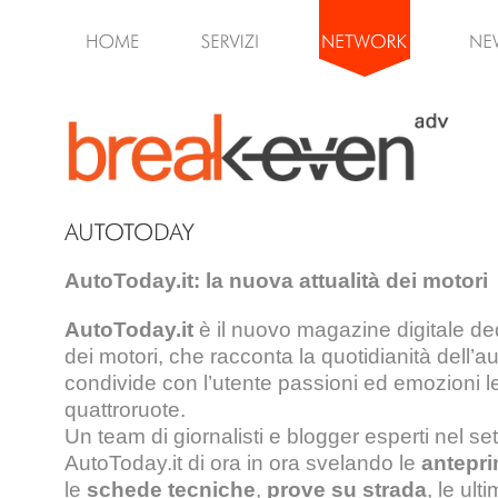
AutoToday.it
: la nuova attualità dei motori
AutoToday.it
è il nuovo magazine digitale dedi
dei motori, che racconta la quotidianità dell’a
condivide con l’utente passioni ed emozioni l
quattroruote.
Un team di giornalisti e blogger esperti nel se
AutoToday.it di ora in ora svelando le
antepr
le
schede tecniche
,
prove su strada
, le ult