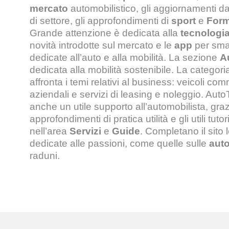
mercato
automobilistico, gli aggiornamenti da
di settore, gli approfondimenti di
sport
e
Form
Grande attenzione è dedicata alla
tecnologi
novità introdotte sul mercato e le
app
per sma
dedicate all’auto e alla mobilità. La sezione
A
dedicata alla mobilità sostenibile. La categor
affronta i temi relativi al business: veicoli comm
aziendali e servizi di leasing e noleggio. AutoT
anche un utile supporto all’automobilista, gra
approfondimenti di pratica utilità e gli utili tutor
nell’area
Servizi
e
Guide
. Completano il sito 
dedicate alle passioni, come quelle sulle
aut
raduni.