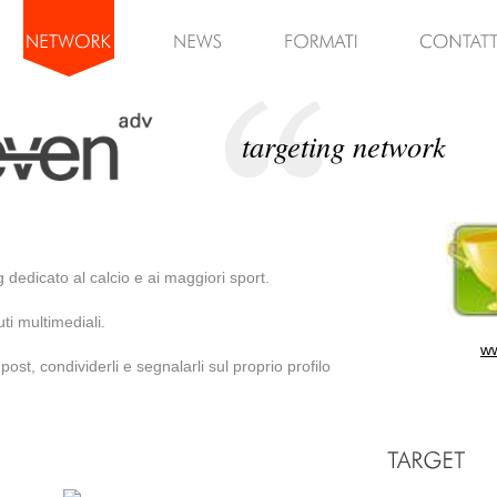
targeting network
g dedicato al calcio e ai maggiori sport.
ti multimediali.
ww
st, condividerli e segnalarli sul proprio profilo