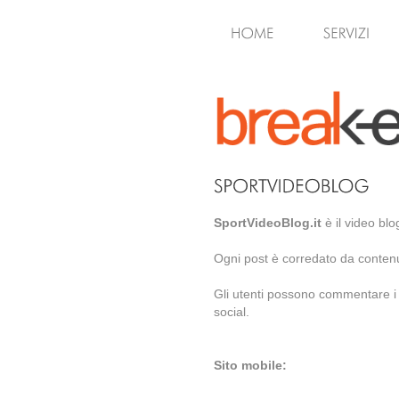
SportVideoBlog.it
è il video blo
Ogni post è corredato da contenu
Gli utenti possono commentare i po
social.
Sito mobile: